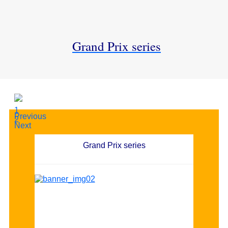
Grand Prix series
1
Previous
2
Next
Grand Prix series