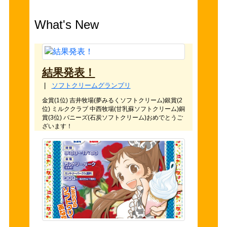
What's New
結果発表！
|
ソフトクリームグランプリ
金賞(1位) 吉井牧場(夢みるくソフトクリーム)銀賞(2
位) ミルククラブ 中西牧場(甘乳蘇ソフトクリーム)銅
賞(3位) バニーズ(石炭ソフトクリーム)おめでとうご
ざいます！